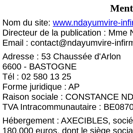
Menti
Nom du site:
www.ndayumvire-infi
Directeur de la publication : Mm
Email :
contact@ndayumvire-infir
Adresse : 53 Chaussée d'Arlon
6600 - BASTOGNE
Tél : 02 580 13 25
Forme juridique : AP
Raison sociale : CONSTANCE 
TVA Intracommunautaire : BE087
Hébergement : AXECIBLES, société 
180.000 euros, dont le siège socia